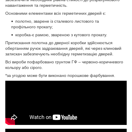
навантаження та герметичність.
Основними елементами всіх герметичних дверей є:
полотно, зварене із сталевого листового та
профільного прокату;
коробка-є рамою, звареною з кутового прокату.
Притискання полотна до дверної коробки здійснюється
обертанням ручок задраювання дверей, які через клиновий
затискач забезпечують необхідну герметизацію дверей.
Всі вироби пофарбовано грунтом ГФ – червоно-коричневого
кольору або сірого.
*за угодою може бути виконано порошкове фарбування.