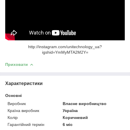
http://instagram.com/unitechnology_ua?
igshid=YmMyMTA2M2Y=
Приховати
Характеристики
Основні
Виробник
Власне виробництво
Країна виробник
Україна
Колір
Коричневий
Гарантійний термін
6 міс