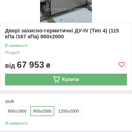
Двері захисно-герметичні ДУ-ІV (Тип 4) (115
кПа /167 кПа) 900х2000
В наявності
Роздріб
67 953
від
₴
Купити
ШхВ
800х1800
900х2000
1200х2000
В наявності