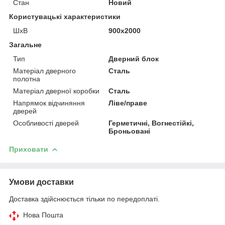
Стан
Новий
Користувацькі характеристики
ШхВ
900х2000
Загальне
Тип
Дверний блок
Матеріал дверного
Сталь
полотна
Матеріал дверної коробки
Сталь
Напрямок відчиняння
Ліве/праве
дверей
Особливості дверей
Герметичні, Вогнестійкі,
Броньовані
Приховати
Умови доставки
Доставка здійснюється тільки по передоплаті.
Нова Пошта